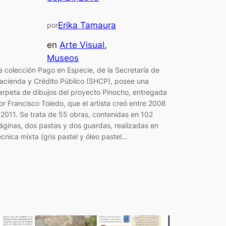
Erika Tamaura
por
en
Arte Visual
, 
Museos
a colección Pago en Especie, de la Secretaría de
acienda y Crédito Público (SHCP), posee una
arpeta de dibujos del proyecto Pinocho, entregada
or Francisco Toledo, que el artista creó entre 2008
 2011. Se trata de 55 obras, contenidas en 102
áginas, dos pastas y dos guardas, realizadas en
écnica mixta (gris pastel y óleo pastel…