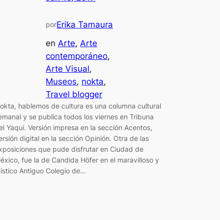
Erika Tamaura
por
en
Arte
, 
Arte
contemporáneo
, 
Arte Visual
, 
Museos
, 
nokta
, 
Travel blogger
okta, hablemos de cultura es una columna cultural
emanal y se publica todos los viernes en Tribuna
el Yaqui. Versión impresa en la sección Acentos,
ersión digital en la sección Opinión. Otra de las
xposiciones que pude disfrutar en Ciudad de
éxico, fue la de Candida Höfer en el maravilloso y
ístico Antiguo Colegio de…