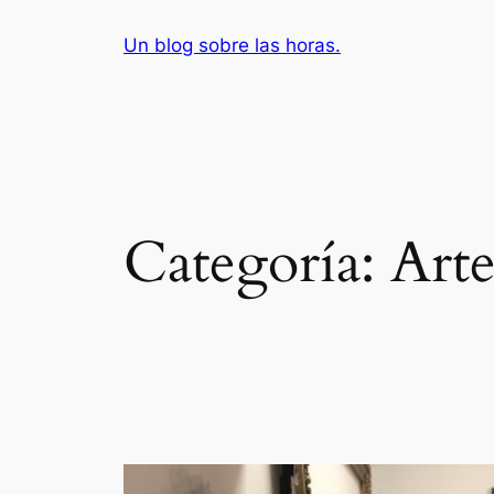
Saltar
Un blog sobre las horas.
al
contenido
Categoría:
Arte