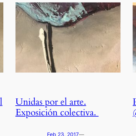
l
Unidas por el arte.
Exposición colectiva.
Feb 23, 2017
—