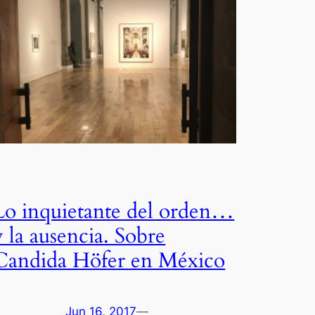
Lo inquietante del orden…
y la ausencia. Sobre
Candida Höfer en México
Jun 16, 2017
—