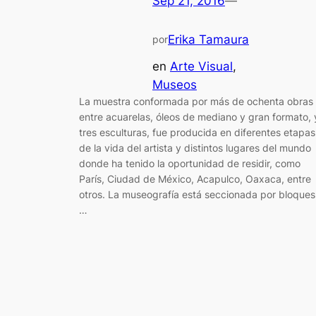
Sep 21, 2016
—
Erika Tamaura
por
en
Arte Visual
, 
Museos
La muestra conformada por más de ochenta obras
entre acuarelas, óleos de mediano y gran formato, 
tres esculturas, fue producida en diferentes etapas
de la vida del artista y distintos lugares del mundo
donde ha tenido la oportunidad de residir, como
París, Ciudad de México, Acapulco, Oaxaca, entre
otros. La museografía está seccionada por bloques
…