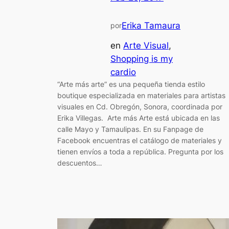
Erika Tamaura
por
en
Arte Visual
, 
Shopping is my
cardio
“Arte más arte” es una pequeña tienda estilo
boutique especializada en materiales para artistas
visuales en Cd. Obregón, Sonora, coordinada por
Erika Villegas. Arte más Arte está ubicada en las
calle Mayo y Tamaulipas. En su Fanpage de
Facebook encuentras el catálogo de materiales y
tienen envíos a toda a república. Pregunta por los
descuentos…