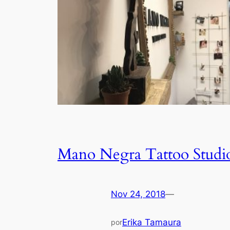
Mano Negra Tattoo Studi
Nov 24, 2018
—
Erika Tamaura
por