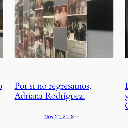
o
Por si no regresamos,
Adriana Rodríguez.
Nov 21, 2018
—