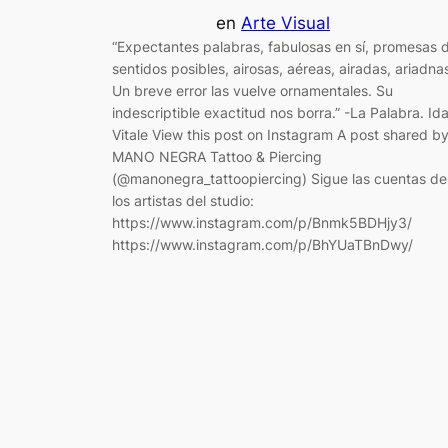
en
Arte Visual
“Expectantes palabras, fabulosas en sí, promesas 
sentidos posibles, airosas, aéreas, airadas, ariadna
Un breve error las vuelve ornamentales. Su
indescriptible exactitud nos borra.” -La Palabra. Id
Vitale View this post on Instagram A post shared b
MANO NEGRA Tattoo & Piercing
(@manonegra_tattoopiercing) Sigue las cuentas de
los artistas del studio:
https://www.instagram.com/p/Bnmk5BDHjy3/
https://www.instagram.com/p/BhYUaTBnDwy/