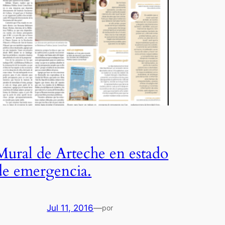
Mural de Arteche en estado
de emergencia.
Jul 11, 2016
—
por