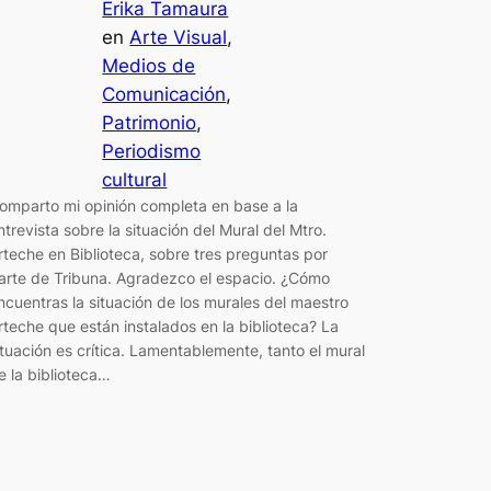
Erika Tamaura
en
Arte Visual
, 
Medios de
Comunicación
, 
Patrimonio
, 
Periodismo
cultural
omparto mi opinión completa en base a la
ntrevista sobre la situación del Mural del Mtro.
rteche en Biblioteca, sobre tres preguntas por
arte de Tribuna. Agradezco el espacio. ¿Cómo
ncuentras la situación de los murales del maestro
rteche que están instalados en la biblioteca? La
ituación es crítica. Lamentablemente, tanto el mural
e la biblioteca…