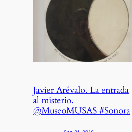
Javier Arévalo. La entrada
al misterio.
@MuseoMUSAS #Sonora