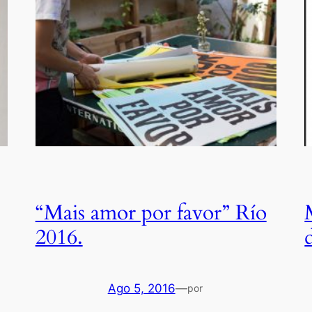
“Mais amor por favor” Río
2016.
Ago 5, 2016
—
por