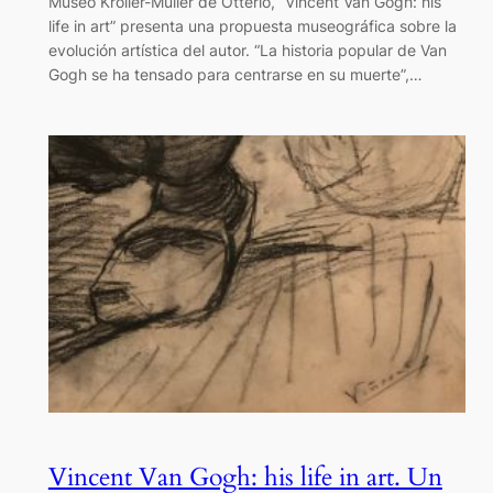
Museo Kröller-Müller de Otterlo, “Vincent Van Gogh: his
life in art” presenta una propuesta museográfica sobre la
evolución artística del autor. “La historia popular de Van
Gogh se ha tensado para centrarse en su muerte”,…
Vincent Van Gogh: his life in art. Un