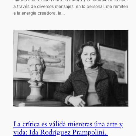
a través de diversos mensajes, en lo personal, me remiten
a la energía creadora, la…
La crítica es válida mientras úna arte y
vida: Ida Rodríguez Prampolini.