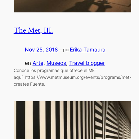
The Met, III.
Nov 25, 2018
—
Erika Tamaura
por
en
Arte
, 
Museos
, 
Travel blogger
Conoce los programas que ofrece el MET
aquí: https://www.metmuseum.org/events/programs/met-
creates Fuente.