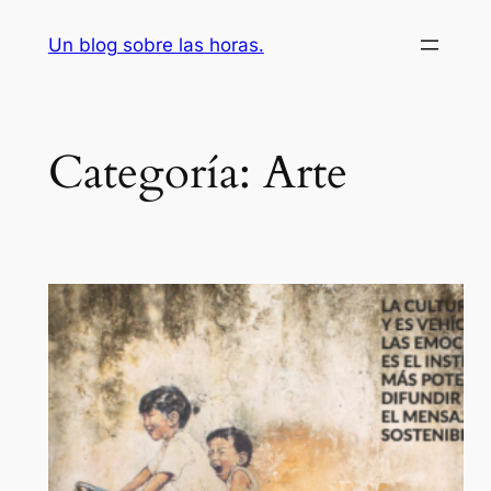
Saltar
Un blog sobre las horas.
al
contenido
Categoría:
Arte