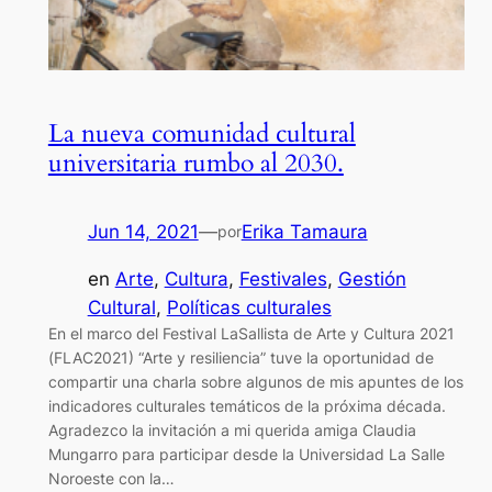
La nueva comunidad cultural
universitaria rumbo al 2030.
Jun 14, 2021
—
Erika Tamaura
por
en
Arte
, 
Cultura
, 
Festivales
, 
Gestión
Cultural
, 
Políticas culturales
En el marco del Festival LaSallista de Arte y Cultura 2021
(FLAC2021) “Arte y resiliencia” tuve la oportunidad de
compartir una charla sobre algunos de mis apuntes de los
indicadores culturales temáticos de la próxima década.
Agradezco la invitación a mi querida amiga Claudia
Mungarro para participar desde la Universidad La Salle
Noroeste con la…