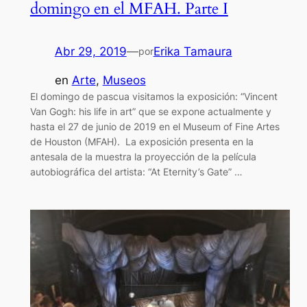
domingo en el MFAH. Parte I
Abr 29, 2019
—
Erika Tamaura
por
en
Arte
, 
Museos
El domingo de pascua visitamos la exposición: “Vincent
Van Gogh: his life in art” que se expone actualmente y
hasta el 27 de junio de 2019 en el Museum of Fine Artes
de Houston (MFAH). La exposición presenta en la
antesala de la muestra la proyección de la película
autobiográfica del artista: “At Eternity’s Gate” …