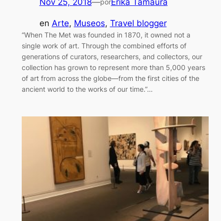
Nov 25, 2018
—
Erika Tamaura
por
en
Arte
, 
Museos
, 
Travel blogger
“When The Met was founded in 1870, it owned not a
single work of art. Through the combined efforts of
generations of curators, researchers, and collectors, our
collection has grown to represent more than 5,000 years
of art from across the globe—from the first cities of the
ancient world to the works of our time.”…