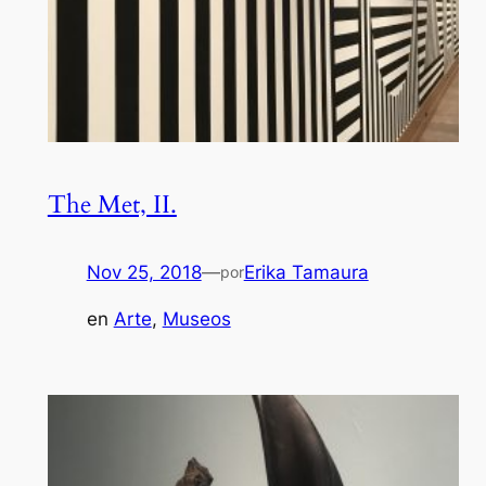
The Met, II.
Nov 25, 2018
—
Erika Tamaura
por
en
Arte
, 
Museos