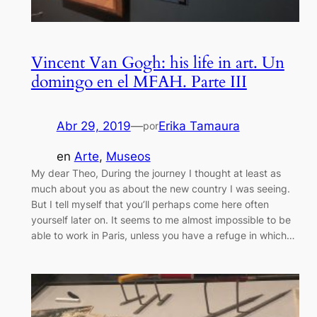
Vincent Van Gogh: his life in art. Un
domingo en el MFAH. Parte III
Abr 29, 2019
—
Erika Tamaura
por
en
Arte
, 
Museos
My dear Theo, During the journey I thought at least as
much about you as about the new country I was seeing.
But I tell myself that you’ll perhaps come here often
yourself later on. It seems to me almost impossible to be
able to work in Paris, unless you have a refuge in which…