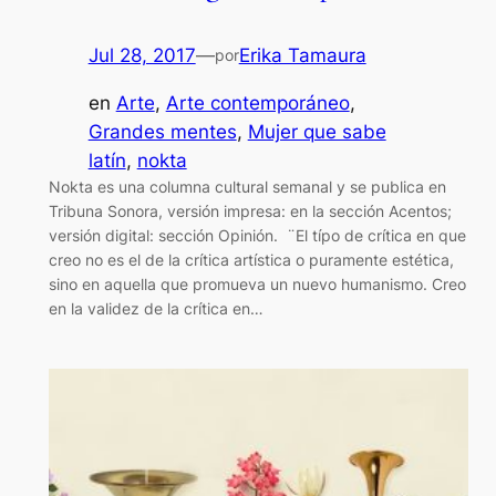
Jul 28, 2017
—
Erika Tamaura
por
en
Arte
, 
Arte contemporáneo
, 
Grandes mentes
, 
Mujer que sabe
latín
, 
nokta
Nokta es una columna cultural semanal y se publica en
Tribuna Sonora, versión impresa: en la sección Acentos;
versión digital: sección Opinión. ¨El típo de crítica en que
creo no es el de la crítica artística o puramente estética,
sino en aquella que promueva un nuevo humanismo. Creo
en la validez de la crítica en…