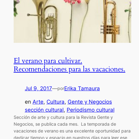
El verano para cultivar.
Recomendaciones para las vacaciones.
Jul 9, 2017
—
Erika Tamaura
por
en
Arte
, 
Cultura
, 
Gente y Negocios
sección cultural
, 
Periodismo cultural
Sección de arte y cultura para la Revista Gente y
Negocios, se publica cada mes. La temporada de
vacaciones de verano es una excelente oportunidad para
dedicar tiempo y espacio en nuestros días para leer ese