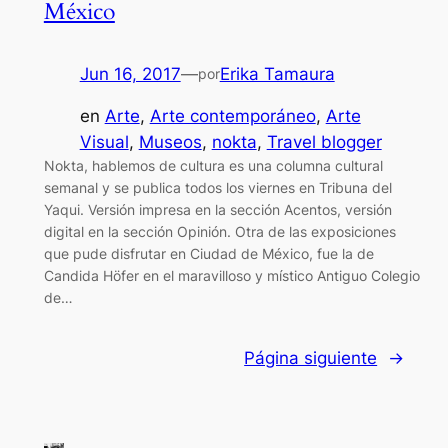
México
Jun 16, 2017
—
Erika Tamaura
por
en
Arte
, 
Arte contemporáneo
, 
Arte
Visual
, 
Museos
, 
nokta
, 
Travel blogger
Nokta, hablemos de cultura es una columna cultural
semanal y se publica todos los viernes en Tribuna del
Yaqui. Versión impresa en la sección Acentos, versión
digital en la sección Opinión. Otra de las exposiciones
que pude disfrutar en Ciudad de México, fue la de
Candida Höfer en el maravilloso y místico Antiguo Colegio
de…
Página siguiente
→