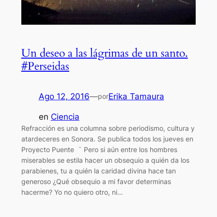
Un deseo a las lágrimas de un santo.
#Perseidas
Ago 12, 2016
—
Erika Tamaura
por
en
Ciencia
Refracción es una columna sobre periodismo, cultura y
atardeceres en Sonora. Se publica todos los jueves en
Proyecto Puente ¨ Pero si aún entre los hombres
miserables se estila hacer un obsequio a quién da los
parabienes, tu a quién la caridad divina hace tan
generoso ¿Qué obsequio a mi favor determinas
hacerme? Yo no quiero otro, ni…