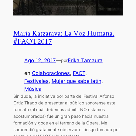
Maria Katzarava: La Voz Humana.
#FAOT2017
Ago 12, 2017
—
Erika Tamaura
por
en
Colaboraciones
, 
FAOT
, 
Festivales
, 
Mujer que sabe latín
, 
Música
Sin duda, la iniciativa por parte del Festival Alfonso
Ortiz Tirado de presentar al público sonorense este
formato (al cuál debemos admitir NO estamos
acostumbrados) fue un gran paso hacia nuestra
formación y goce en el terreno de la Ópera. Me
sorprendió gratamente observar el riesgo tomado por