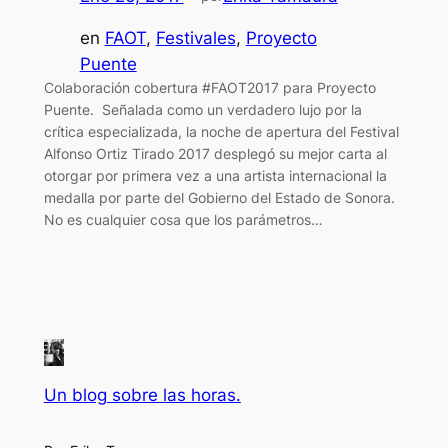
en
FAOT
, 
Festivales
, 
Proyecto
Puente
Colaboración cobertura #FAOT2017 para Proyecto
Puente. Señalada como un verdadero lujo por la
crítica especializada, la noche de apertura del Festival
Alfonso Ortiz Tirado 2017 desplegó su mejor carta al
otorgar por primera vez a una artista internacional la
medalla por parte del Gobierno del Estado de Sonora.
No es cualquier cosa que los parámetros…
Un blog sobre las horas.