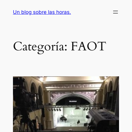
Saltar
Un blog sobre las horas.
al
contenido
Categoría:
FAOT