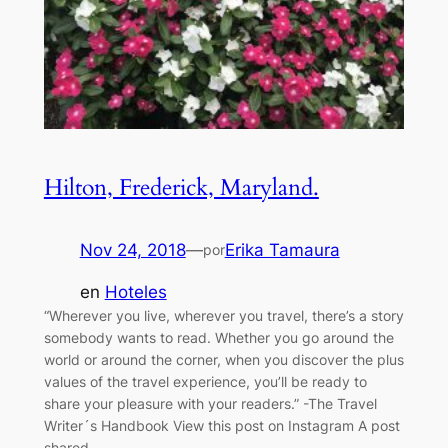
Hilton, Frederick, Maryland.
Nov 24, 2018
—
Erika Tamaura
por
en
Hoteles
“Wherever you live, wherever you travel, there’s a story
somebody wants to read. Whether you go around the
world or around the corner, when you discover the plus
values of the travel experience, you’ll be ready to
share your pleasure with your readers.” -The Travel
Writer´s Handbook View this post on Instagram A post
shared…