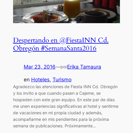
Despertando en @FiestaINN Cd.
Obregón #SemanaSanta2016
Mar 23, 2016
—
Erika Tamaura
por
en
Hoteles
, 
Turismo
Agradezco las atenciones de Fiesta INN Cd. Obregón
y los invito a que cuando pasen a Cajeme, se
hospeden con este gran equipo. En este par de días
me unen experiencias significativas al hotel y sentirme
de vacaciones en mi propia ciudad y además,
acompañarme en mis pendientes para la próxima
semana de publicaciones. Próximamente…