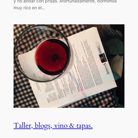
y no andar con prisas. Afortunadamente, dormimos
muy rico en el…
Taller, blogs, vino & tapas.