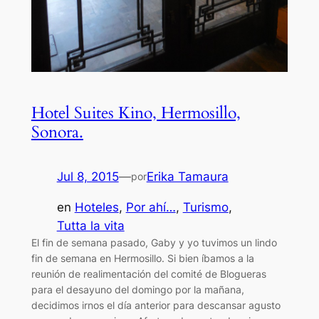
Hotel Suites Kino, Hermosillo,
Sonora.
Jul 8, 2015
—
Erika Tamaura
por
en
Hoteles
, 
Por ahí…
, 
Turismo
, 
Tutta la vita
El fin de semana pasado, Gaby y yo tuvimos un lindo
fin de semana en Hermosillo. Si bien íbamos a la
reunión de realimentación del comité de Blogueras
para el desayuno del domingo por la mañana,
decidimos irnos el día anterior para descansar agusto