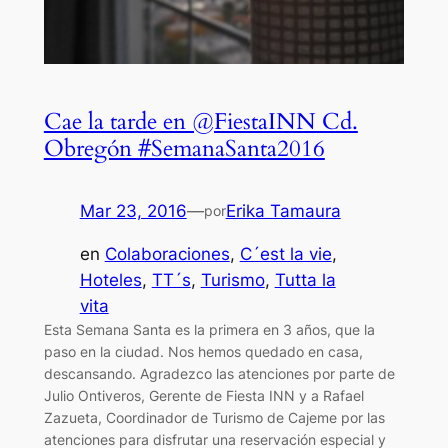
Cae la tarde en @FiestaINN Cd.
Obregón #SemanaSanta2016
Mar 23, 2016
—
Erika Tamaura
por
en
Colaboraciones
, 
C´est la vie
, 
Hoteles
, 
TT´s
, 
Turismo
, 
Tutta la
vita
Esta Semana Santa es la primera en 3 años, que la
paso en la ciudad. Nos hemos quedado en casa,
descansando. Agradezco las atenciones por parte de
Julio Ontiveros, Gerente de Fiesta INN y a Rafael
Zazueta, Coordinador de Turismo de Cajeme por las
atenciones para disfrutar una reservación especial y