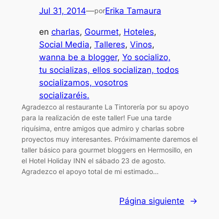
Jul 31, 2014
—
Erika Tamaura
por
en
charlas
, 
Gourmet
, 
Hoteles
, 
Social Media
, 
Talleres
, 
Vinos
, 
wanna be a blogger
, 
Yo socializo,
tu socializas, ellos socializan, todos
socializamos, vosotros
socializaréis.
Agradezco al restaurante La Tintorería por su apoyo
para la realización de este taller! Fue una tarde
riquísima, entre amigos que admiro y charlas sobre
proyectos muy interesantes. Próximamente daremos el
taller básico para gourmet bloggers en Hermosillo, en
el Hotel Holiday INN el sábado 23 de agosto.
Agradezco el apoyo total de mi estimado…
Página siguiente
→