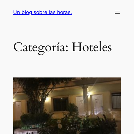
Saltar
Un blog sobre las horas.
al
contenido
Categoría:
Hoteles