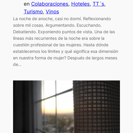
en
Colaboraciones
, 
Hoteles
, 
TT´s
, 
Turismo
, 
Vinos
La noche de anoche, casi no dormí. Reflexionando
sobre mil cosas. Argumentando. Escuchando.
Debatiendo. Exponiendo puntos de vista. Una de las
líneas más recurrentes de la noche era sobre la
cuestión profesional de las mujeres. Hasta dónde
establecemos los límites y qué significa esa dimensión
en nuestra forma de mujer? Después de largos meses
de…