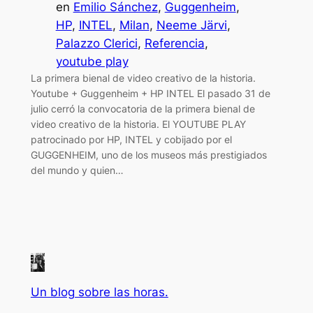
en
Emilio Sánchez
, 
Guggenheim
, 
HP
, 
INTEL
, 
Milan
, 
Neeme Järvi
, 
Palazzo Clerici
, 
Referencia
, 
youtube play
La primera bienal de video creativo de la historia.
Youtube + Guggenheim + HP INTEL El pasado 31 de
julio cerró la convocatoria de la primera bienal de
video creativo de la historia. El YOUTUBE PLAY
patrocinado por HP, INTEL y cobijado por el
GUGGENHEIM, uno de los museos más prestigiados
del mundo y quien…
Un blog sobre las horas.