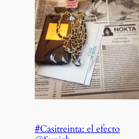
#Casitreinta: el efecto