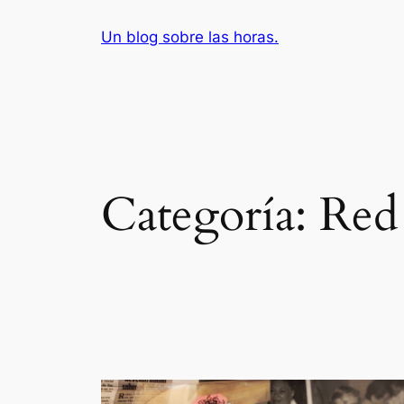
Saltar
Un blog sobre las horas.
al
contenido
Categoría:
Red