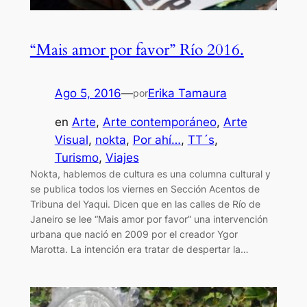
“Mais amor por favor” Río 2016.
Ago 5, 2016
—
Erika Tamaura
por
en
Arte
, 
Arte contemporáneo
, 
Arte
Visual
, 
nokta
, 
Por ahí…
, 
TT´s
, 
Turismo
, 
Viajes
Nokta, hablemos de cultura es una columna cultural y
se publica todos los viernes en Sección Acentos de
Tribuna del Yaqui. Dicen que en las calles de Río de
Janeiro se lee “Mais amor por favor” una intervención
urbana que nació en 2009 por el creador Ygor
Marotta. La intención era tratar de despertar la…