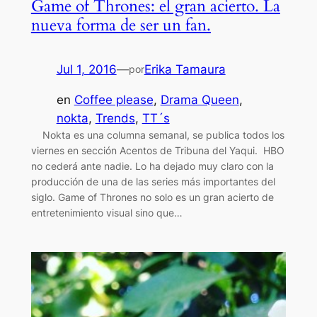
Game of Thrones: el gran acierto. La
nueva forma de ser un fan.
Jul 1, 2016
—
Erika Tamaura
por
en
Coffee please
, 
Drama Queen
, 
nokta
, 
Trends
, 
TT´s
Nokta es una columna semanal, se publica todos los
viernes en sección Acentos de Tribuna del Yaqui. HBO
no cederá ante nadie. Lo ha dejado muy claro con la
producción de una de las series más importantes del
siglo. Game of Thrones no solo es un gran acierto de
entretenimiento visual sino que…