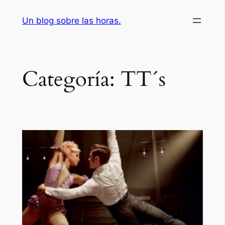
Saltar
Un blog sobre las horas.
al
contenido
Categoría:
TT´s