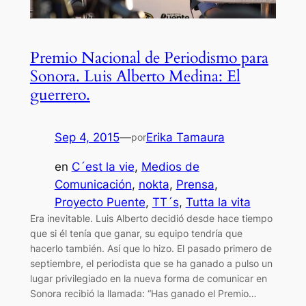
Premio Nacional de Periodismo para
Sonora. Luis Alberto Medina: El
guerrero.
Sep 4, 2015
—
Erika Tamaura
por
en
C´est la vie
, 
Medios de
Comunicación
, 
nokta
, 
Prensa
, 
Proyecto Puente
, 
TT´s
, 
Tutta la vita
Era inevitable. Luis Alberto decidió desde hace tiempo
que si él tenía que ganar, su equipo tendría que
hacerlo también. Así que lo hizo. El pasado primero de
septiembre, el periodista que se ha ganado a pulso un
lugar privilegiado en la nueva forma de comunicar en
Sonora recibió la llamada: “Has ganado el Premio…