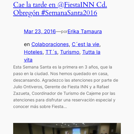
Cae la tarde en @FiestaINN Cd.
Obregón #SemanaSanta2016
Mar 23, 2016
—
Erika Tamaura
por
en
Colaboraciones
, 
C´est la vie
, 
Hoteles
, 
TT´s
, 
Turismo
, 
Tutta la
vita
Esta Semana Santa es la primera en 3 años, que la
paso en la ciudad. Nos hemos quedado en casa,
descansando. Agradezco las atenciones por parte de
Julio Ontiveros, Gerente de Fiesta INN y a Rafael
Zazueta, Coordinador de Turismo de Cajeme por las
atenciones para disfrutar una reservación especial y
conocer más sobre Fiesta…