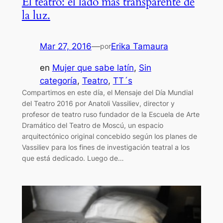
El teatro: el lado más transparente de
la luz.
Mar 27, 2016
—
Erika Tamaura
por
en
Mujer que sabe latín
, 
Sin
categoría
, 
Teatro
, 
TT´s
Compartimos en este día, el Mensaje del Día Mundial
del Teatro 2016 por Anatoli Vassiliev, director y
profesor de teatro ruso fundador de la Escuela de Arte
Dramático del Teatro de Moscú, un espacio
arquitectónico original concebido según los planes de
Vassiliev para los fines de investigación teatral a los
que está dedicado. Luego de…