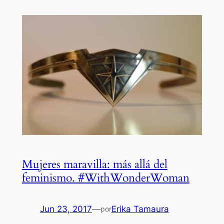
Mujeres maravilla: más allá del
feminismo. #WithWonderWoman
Jun 23, 2017
—
Erika Tamaura
por