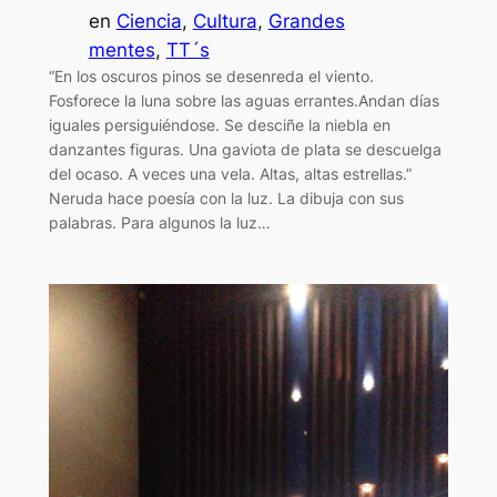
en
Ciencia
, 
Cultura
, 
Grandes
mentes
, 
TT´s
“En los oscuros pinos se desenreda el viento.
Fosforece la luna sobre las aguas errantes.Andan días
iguales persiguiéndose. Se desciñe la niebla en
danzantes figuras. Una gaviota de plata se descuelga
del ocaso. A veces una vela. Altas, altas estrellas.”
Neruda hace poesía con la luz. La dibuja con sus
palabras. Para algunos la luz…