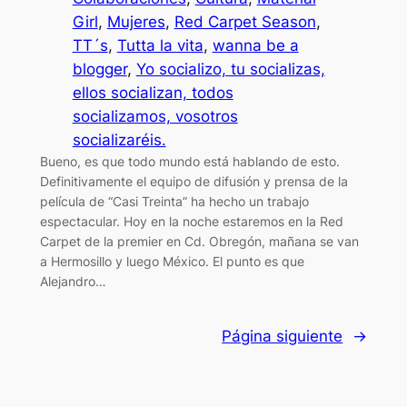
Girl
, 
Mujeres
, 
Red Carpet Season
, 
TT´s
, 
Tutta la vita
, 
wanna be a
blogger
, 
Yo socializo, tu socializas,
ellos socializan, todos
socializamos, vosotros
socializaréis.
Bueno, es que todo mundo está hablando de esto.
Definitivamente el equipo de difusión y prensa de la
película de “Casi Treinta” ha hecho un trabajo
espectacular. Hoy en la noche estaremos en la Red
Carpet de la premier en Cd. Obregón, mañana se van
a Hermosillo y luego México. El punto es que
Alejandro…
Página siguiente
→