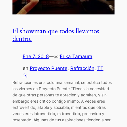
El showman que todos llevamos
dentro.
Ene 7, 2018
—
Erika Tamaura
por
en
Proyecto Puente
, 
Refracción
, 
TT
´s
Refracción es una columna semanal, se publica todos
los viernes en Proyecto Puente “Tienes la necesidad
de que otras personas te aprecien y admiren, y sin
embargo eres crítico contigo mismo. A veces eres
extrovertido, afable y sociable, mientras que otras
veces eres introvertido, extrovertido, precavido y
reservado. Algunas de tus aspiraciones tienden a ser…