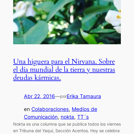
Una higuera para el Nirvana. Sobre
el día mundial de la tierra y nuestras
deudas kármicas.
Abr 22, 2016
—
Erika Tamaura
por
en
Colaboraciones
, 
Medios de
Comunicación
, 
nokta
, 
TT´s
Nokta es una columna que se publica todos los viernes
en Tribuna del Yaqui, Sección Acentos. Hoy se celebra