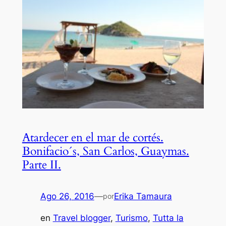
Atardecer en el mar de cortés.
Bonifacio´s, San Carlos, Guaymas.
Parte II.
Ago 26, 2016
—
Erika Tamaura
por
en
Travel blogger
, 
Turismo
, 
Tutta la