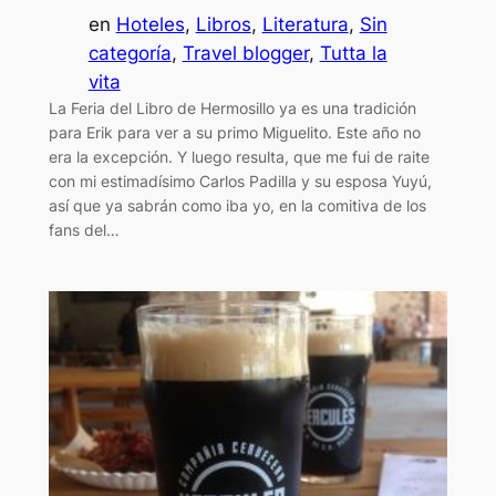
en
Hoteles
, 
Libros
, 
Literatura
, 
Sin
categoría
, 
Travel blogger
, 
Tutta la
vita
La Feria del Libro de Hermosillo ya es una tradición
para Erik para ver a su primo Miguelito. Este año no
era la excepción. Y luego resulta, que me fui de raite
con mi estimadísimo Carlos Padilla y su esposa Yuyú,
así que ya sabrán como iba yo, en la comitiva de los
fans del…