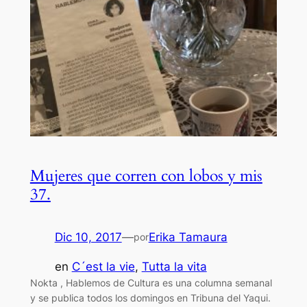
Mujeres que corren con lobos y mis
37.
Dic 10, 2017
—
Erika Tamaura
por
en
C´est la vie
, 
Tutta la vita
Nokta , Hablemos de Cultura es una columna semanal
y se publica todos los domingos en Tribuna del Yaqui.