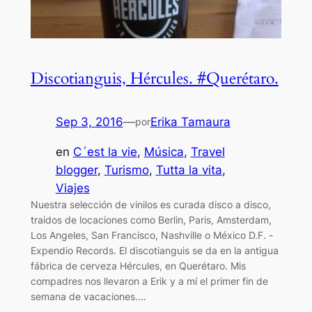
Discotianguis, Hércules. #Querétaro.
Sep 3, 2016
—
Erika Tamaura
por
en
C´est la vie
, 
Música
, 
Travel
blogger
, 
Turismo
, 
Tutta la vita
, 
Viajes
Nuestra selección de vinilos es curada disco a disco,
traidos de locaciones como Berlin, Paris, Amsterdam,
Los Angeles, San Francisco, Nashville o México D.F. -
Expendio Records. El discotianguis se da en la antigua
fábrica de cerveza Hércules, en Querétaro. Mis
compadres nos llevaron a Erik y a mí el primer fin de
semana de vacaciones.…