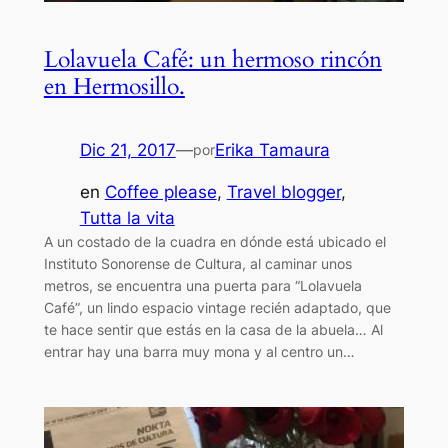
Lolavuela Café: un hermoso rincón
en Hermosillo.
Dic 21, 2017
—
Erika Tamaura
por
en
Coffee please
, 
Travel blogger
, 
Tutta la vita
A un costado de la cuadra en dónde está ubicado el
Instituto Sonorense de Cultura, al caminar unos
metros, se encuentra una puerta para “Lolavuela
Café”, un lindo espacio vintage recién adaptado, que
te hace sentir que estás en la casa de la abuela… Al
entrar hay una barra muy mona y al centro un…