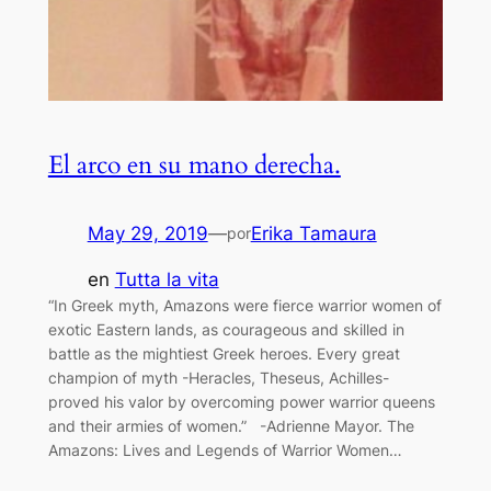
El arco en su mano derecha.
May 29, 2019
—
Erika Tamaura
por
en
Tutta la vita
“In Greek myth, Amazons were fierce warrior women of
exotic Eastern lands, as courageous and skilled in
battle as the mightiest Greek heroes. Every great
champion of myth -Heracles, Theseus, Achilles-
proved his valor by overcoming power warrior queens
and their armies of women.” -Adrienne Mayor. The
Amazons: Lives and Legends of Warrior Women…