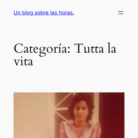
Saltar
Un blog sobre las horas.
al
contenido
Categoría:
Tutta la
vita