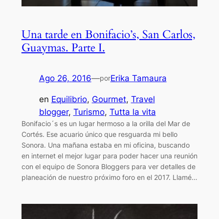
Una tarde en Bonifacio’s, San Carlos,
Guaymas. Parte I.
Ago 26, 2016
—
Erika Tamaura
por
en
Equilibrio
, 
Gourmet
, 
Travel
blogger
, 
Turismo
, 
Tutta la vita
Bonifacio´s es un lugar hermoso a la orilla del Mar de
Cortés. Ese acuario único que resguarda mi bello
Sonora. Una mañana estaba en mi oficina, buscando
en internet el mejor lugar para poder hacer una reunión
con el equipo de Sonora Bloggers para ver detalles de
planeación de nuestro próximo foro en el 2017. Llamé…