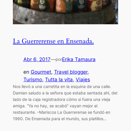
La Guerrerense en Ensenada.
Abr 6, 2017
—
Erika Tamaura
por
en
Gourmet
, 
Travel blogger
, 
Turismo
, 
Tutta la vita
, 
Viajes
Nos llevó a una carretita en la esquina de una calle.
Damian saludo a la señora que estaba sentada ahí, del
lado de la caja registradora cómo si fuera una vieja
amiga. “Ya no hay, se acabó” vayan mejor al
restaurante. –Mariscos La Guerrerense se fundó en
1960. De Ensenada para el mundo, sus platillos…