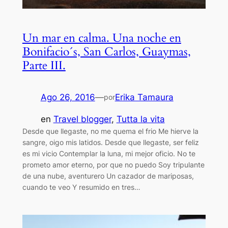
Un mar en calma. Una noche en
Bonifacio´s, San Carlos, Guaymas,
Parte III.
Ago 26, 2016
—
Erika Tamaura
por
en
Travel blogger
, 
Tutta la vita
Desde que llegaste, no me quema el frio Me hierve la
sangre, oigo mis latidos. Desde que llegaste, ser feliz
es mi vicio Contemplar la luna, mi mejor oficio. No te
prometo amor eterno, por que no puedo Soy tripulante
de una nube, aventurero Un cazador de mariposas,
cuando te veo Y resumido en tres…