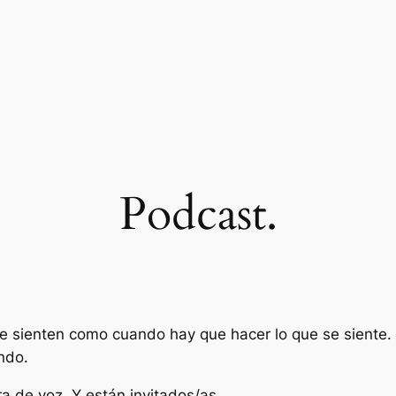
Podcast.
 sienten como cuando hay que hacer lo que se siente. En
endo.
a de voz. Y están invitados/as.