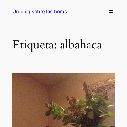
Saltar
Un blog sobre las horas.
al
contenido
Etiqueta:
albahaca