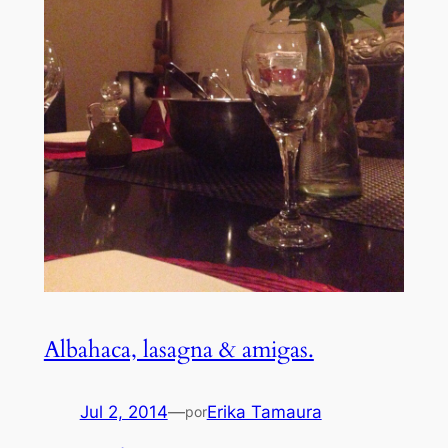
Albahaca, lasagna & amigas.
Jul 2, 2014
—
Erika Tamaura
por