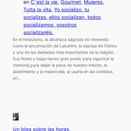
en
C´est la vie
, 
Gourmet
, 
Mujeres
, 
Tutta la vita
, 
Yo socializo, tu
socializas, ellos socializan, todos
socializamos, vosotros
socializaréis.
En el hinduismo, la albahaca sagrada es venerada
como la encarnación de Lakshimi, la esposa de Vishnu
y una de las deidades más importantes de la religión.
Sus flores y hojas tienen gran poder para vigorizar la
memoria,para alejar la pena de nuestro interior, el
abatimiento y la melancolia, al usarla en las comidas,
en…
Un blog sobre las horas.