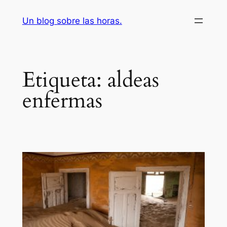
Saltar
Un blog sobre las horas.
al
contenido
Etiqueta:
aldeas
enfermas