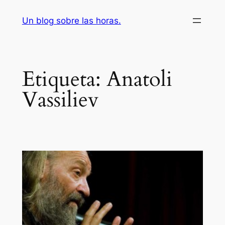
Saltar
Un blog sobre las horas.
al
contenido
Etiqueta:
Anatoli
Vassiliev