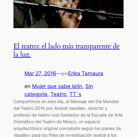
El teatro: el lado más transparente de
la luz.
Mar 27, 2016
—
Erika Tamaura
por
en
Mujer que sabe latín
, 
Sin
categoría
, 
Teatro
, 
TT´s
Compartimos en este día, el Mensaje del Día Mundial
del Teatro 2016 por Anatoli Vassiliev, director y
profesor de teatro ruso fundador de la Escuela de Arte
Dramático del Teatro de Moscú, un espacio
arquitectónico original concebido según los planes de
Vassiliev para los fines de investigación teatral a los