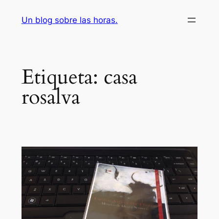
Saltar
Un blog sobre las horas.
al
contenido
Etiqueta:
casa
rosalva