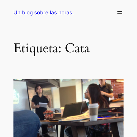
Saltar
Un blog sobre las horas.
al
contenido
Etiqueta:
Cata