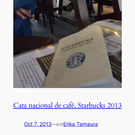
Cata nacional de café. Starbucks 2013
Oct 7, 2013
—
Erika Tamaura
por