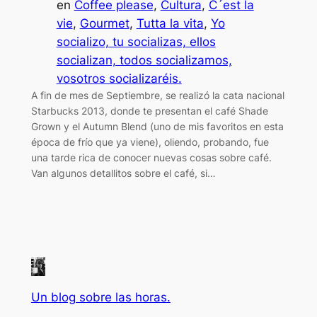
en
Coffee please
, 
Cultura
, 
C´est la
vie
, 
Gourmet
, 
Tutta la vita
, 
Yo
socializo, tu socializas, ellos
socializan, todos socializamos,
vosotros socializaréis.
A fin de mes de Septiembre, se realizó la cata nacional
Starbucks 2013, donde te presentan el café Shade
Grown y el Autumn Blend (uno de mis favoritos en esta
época de frío que ya viene), oliendo, probando, fue
una tarde rica de conocer nuevas cosas sobre café.
Van algunos detallitos sobre el café, si…
Un blog sobre las horas.