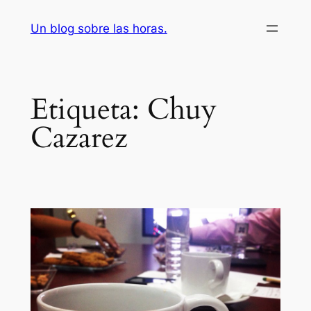
Saltar
Un blog sobre las horas.
al
contenido
Etiqueta:
Chuy
Cazarez