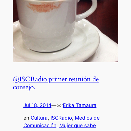
@ISCRadio primer reunión de
consejo.
Jul 18, 2014
—
Erika Tamaura
por
en
Cultura
, 
ISCRadio
, 
Medios de
Comunicación
, 
Mujer que sabe