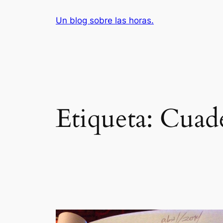
Saltar
Un blog sobre las horas.
al
contenido
Etiqueta:
Cuad