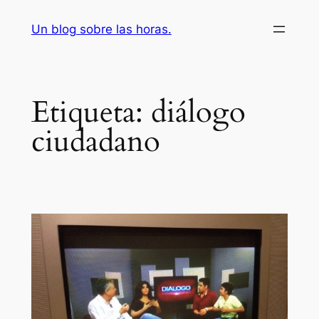
Saltar
Un blog sobre las horas.
al
contenido
Etiqueta:
diálogo
ciudadano