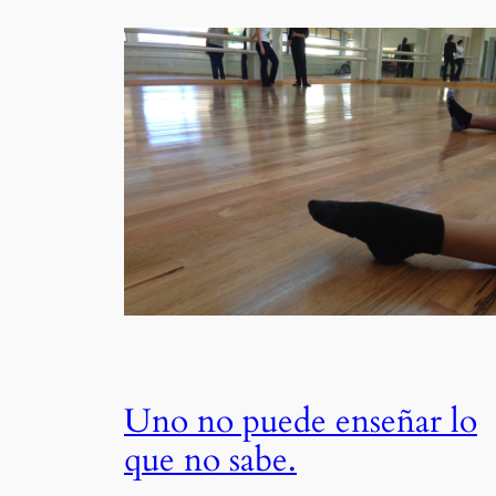
Uno no puede enseñar lo
que no sabe.