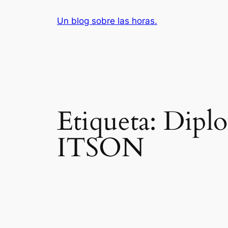
Saltar
Un blog sobre las horas.
al
contenido
Etiqueta:
Diplo
ITSON