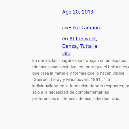
Ago 20, 2013
—
Erika Tamaura
por
en
At the werk
, 
Danza
, 
Tutta la
vita
En danza, las imágenes se trabajan en un espacio
tridimensional evolutivo, en tanto que el bailarín es 
que crea la materia y formas que lo hacen visible
(Guerber, Leray y Maucouvert, 1991). “La
individualidad en la formación deberá responder, n
sólo a la necesidad de complementar las
preferencias e intereses de ese individuo, sino…