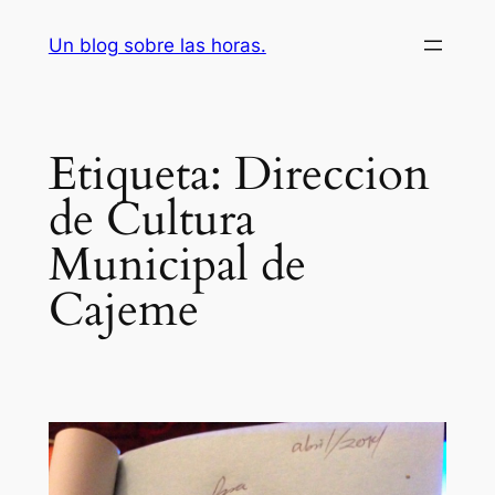
Saltar
Un blog sobre las horas.
al
contenido
Etiqueta:
Direccion
de Cultura
Municipal de
Cajeme