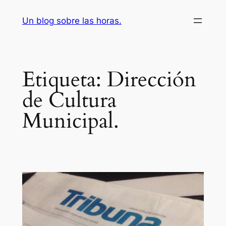
Saltar
Un blog sobre las horas.
al
contenido
Etiqueta:
Dirección
de Cultura
Municipal.