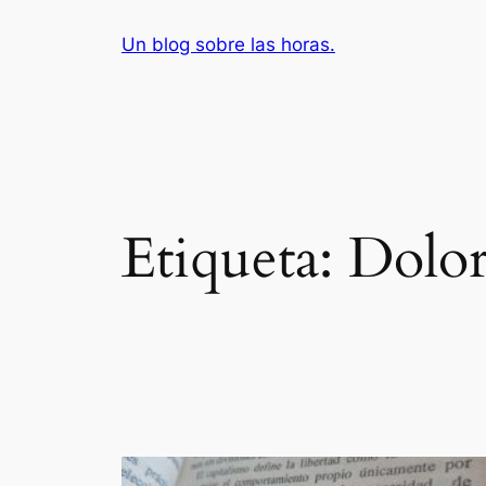
Saltar
Un blog sobre las horas.
al
contenido
Etiqueta:
Dolor