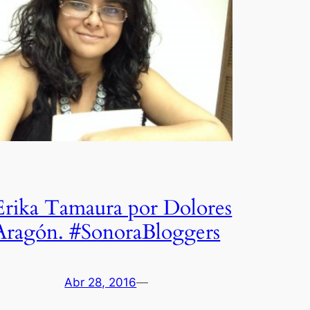
Erika Tamaura por Dolores
Aragón. #SonoraBloggers
Abr 28, 2016
—