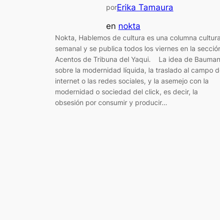
Erika Tamaura
por
en
nokta
Nokta, Hablemos de cultura es una columna cultura
semanal y se publica todos los viernes en la secció
Acentos de Tribuna del Yaqui. La idea de Bauma
sobre la modernidad líquida, la traslado al campo d
internet o las redes sociales, y la asemejo con la
modernidad o sociedad del click, es decir, la
obsesión por consumir y producir…