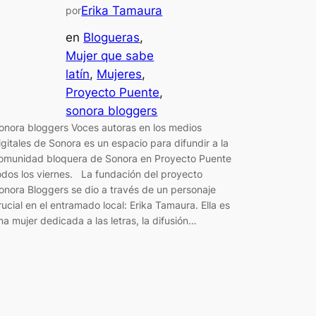
Erika Tamaura
por
en
Blogueras
, 
Mujer que sabe
latín
, 
Mujeres
, 
Proyecto Puente
, 
sonora bloggers
onora bloggers Voces autoras en los medios
igitales de Sonora es un espacio para difundir a la
omunidad bloquera de Sonora en Proyecto Puente
odos los viernes. La fundación del proyecto
onora Bloggers se dio a través de un personaje
rucial en el entramado local: Erika Tamaura. Ella es
na mujer dedicada a las letras, la difusión…