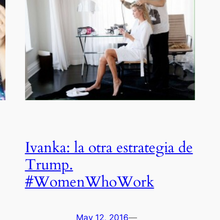
Ivanka: la otra estrategia de
Trump.
#WomenWhoWork
May 12, 2016
—