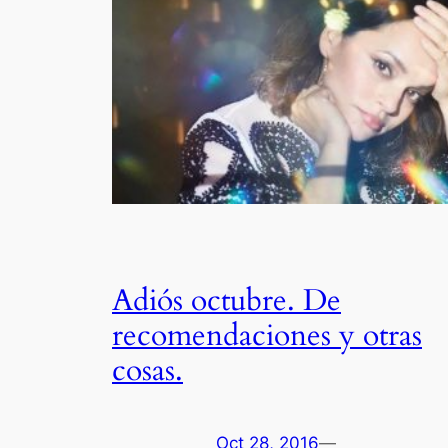
Adiós octubre. De
recomendaciones y otras
cosas.
Oct 28, 2016
—