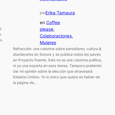
Erika Tamaura
por
en
Coffee
l
please
, 
n
Colaboraciones
, 
es
Mujeres
Refracción: una columna sobre periodismo, cultura &
atardeceres en Sonora y se publica todos los jueves
en Proyecto Puente. Esta no es una columna política,
ni yo una experta en esos temas. Tampoco pretendo
dar mi opinión sobre la elección que atravesará
Estados Unidos. Yo lo único que quiero es hablar de
la página de…