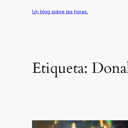
Saltar
Un blog sobre las horas.
al
contenido
Etiqueta:
Dona