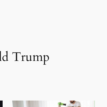
ld Trump