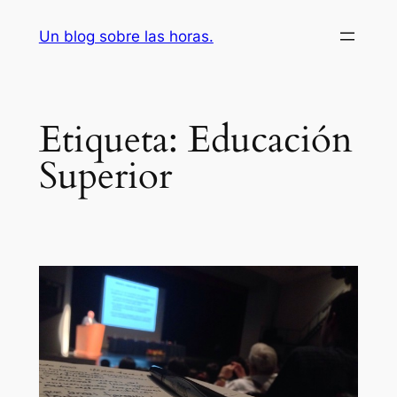
Saltar
Un blog sobre las horas.
al
contenido
Etiqueta:
Educación
Superior