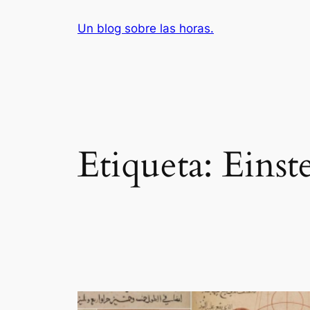
Saltar
Un blog sobre las horas.
al
contenido
Etiqueta:
Einst