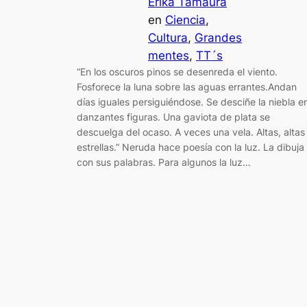
Erika Tamaura
en
Ciencia
, 
Cultura
, 
Grandes
mentes
, 
TT´s
“En los oscuros pinos se desenreda el viento.
Fosforece la luna sobre las aguas errantes.Andan
días iguales persiguiéndose. Se desciñe la niebla e
danzantes figuras. Una gaviota de plata se
descuelga del ocaso. A veces una vela. Altas, altas
estrellas.” Neruda hace poesía con la luz. La dibuja
con sus palabras. Para algunos la luz…