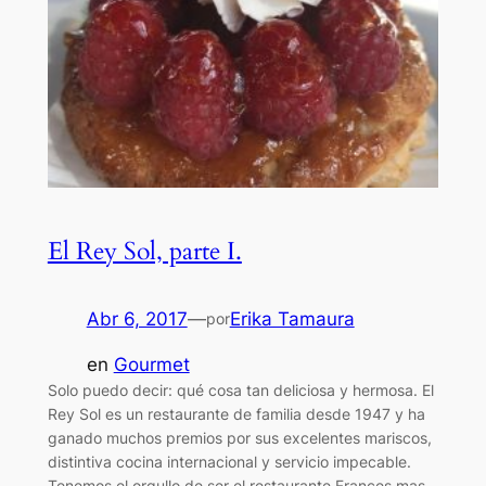
El Rey Sol, parte I.
Abr 6, 2017
—
Erika Tamaura
por
en
Gourmet
Solo puedo decir: qué cosa tan deliciosa y hermosa. El
Rey Sol es un restaurante de familia desde 1947 y ha
ganado muchos premios por sus excelentes mariscos,
distintiva cocina internacional y servicio impecable.
Tenemos el orgullo de ser el restaurante Frances mas