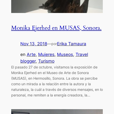
Monika Ejerhed en MUSAS, Sonora.
Nov 13, 2018
—
Erika Tamaura
por
en
Arte
, 
Mujeres
, 
Museos
, 
Travel
blogger
, 
Turismo
El pasado 27 de octubre, visitamos la exposición de
Monika Ejerhed en el Museo de Arte de Sonora
(MUSAS), en Hermosillo, Sonora. La obra se percibe
como un mirada a la relación entre la autora y la
naturaleza, la cuál a través de diversos mensajes, en lo
personal, me remiten a la energía creadora, la…