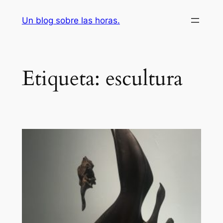
Saltar
Un blog sobre las horas.
al
contenido
Etiqueta:
escultura