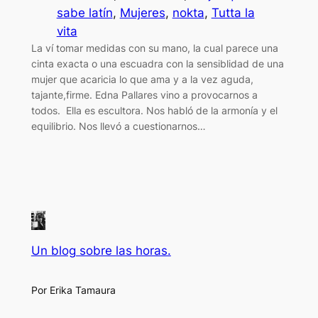
sabe latín
, 
Mujeres
, 
nokta
, 
Tutta la
vita
La ví tomar medidas con su mano, la cual parece una
cinta exacta o una escuadra con la sensiblidad de una
mujer que acaricia lo que ama y a la vez aguda,
tajante,firme. Edna Pallares vino a provocarnos a
todos. Ella es escultora. Nos habló de la armonía y el
equilibrio. Nos llevó a cuestionarnos…
Un blog sobre las horas.
Por Erika Tamaura