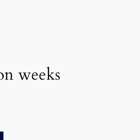
on weeks