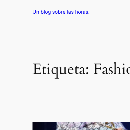
Saltar
Un blog sobre las horas.
al
contenido
Etiqueta:
Fashi