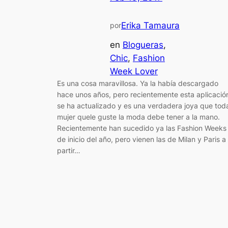
Erika Tamaura
por
en
Blogueras
, 
Chic
, 
Fashion
Week Lover
Es una cosa maravillosa. Ya la había descargado
hace unos años, pero recientemente esta aplicació
se ha actualizado y es una verdadera joya que tod
mujer quele guste la moda debe tener a la mano.
Recientemente han sucedido ya las Fashion Weeks
de inicio del año, pero vienen las de Milan y Paris a
partir…