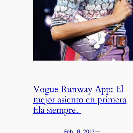
Vogue Runway App: El
mejor asiento en primera
fila siempre.
Feb 19, 2017
—