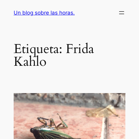
Saltar
Un blog sobre las horas.
al
contenido
Etiqueta:
Frida
Kahlo