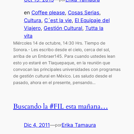
en
Coffee please
, 
Cosas Serias
, 
Cultura
, 
C´est la vie
, 
El Equipaje del
Viajero
, 
Gestión Cultural
, 
Tutta la
vita
Miércoles 14 de octubre, 14:30 Hrs. Tiempo de
Sonora.- Les escribo desde el cielo, cerca del sol,
arriba de un Embraer145. Para cuando ustedes lean
esto yo estaré en Tlaquepaque, en la reunión que
convocan las principales universidades con programas
de gestión cultural en México. Les saludo desde el
pasado, ahora en el presente, pensando…
Buscando la #FIL esta mañana…
Dic 4, 2011
—
Erika Tamaura
por