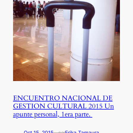
ENCUENTRO NACIONAL DE
GESTION CULTURAL 2015 Un
apunte personal, 1era parte.
Oct 15, 2015
—
Erika Tamaura
por