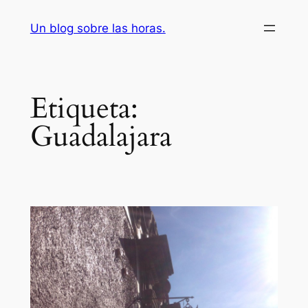
Saltar
Un blog sobre las horas.
al
contenido
Etiqueta:
Guadalajara