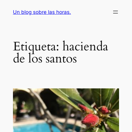
Saltar
Un blog sobre las horas.
al
contenido
Etiqueta:
hacienda
de los santos