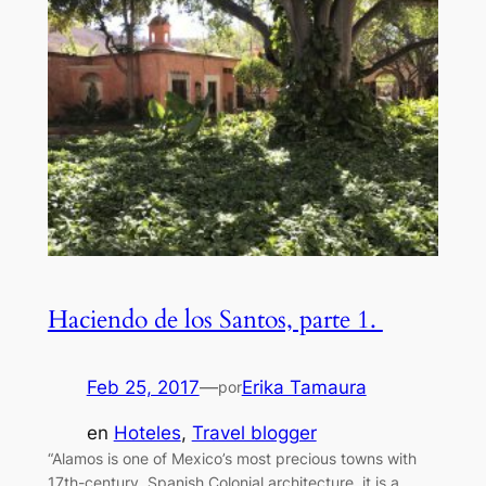
Haciendo de los Santos, parte 1.
Feb 25, 2017
—
Erika Tamaura
por
en
Hoteles
, 
Travel blogger
“Alamos is one of Mexico’s most precious towns with
17th-century, Spanish Colonial architecture, it is a