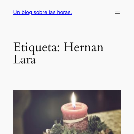
Saltar
Un blog sobre las horas.
al
contenido
Etiqueta:
Hernan
Lara