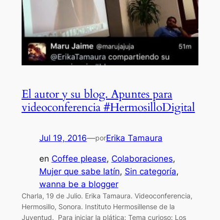
El autor y su blog. Apuntes para
videoconferencia #HermosilloDigital
Jul 19, 2016
—
Erika Tamaura
por
en
Coffee please
, 
Colaboraciones
, 
Mujer que sabe latín
, 
Sin categoría
, 
wanna be a blogger
Charla, 19 de Julio. Erika Tamaura. Videoconferencia,
Hermosillo, Sonora. Instituto Hermosillense de la
Juventud. Para iniciar la plática: Tema curioso: Los