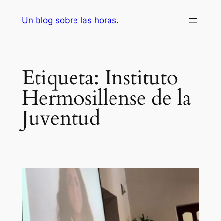
Saltar
Un blog sobre las horas.
al
contenido
Etiqueta:
Instituto
Hermosillense de la
Juventud