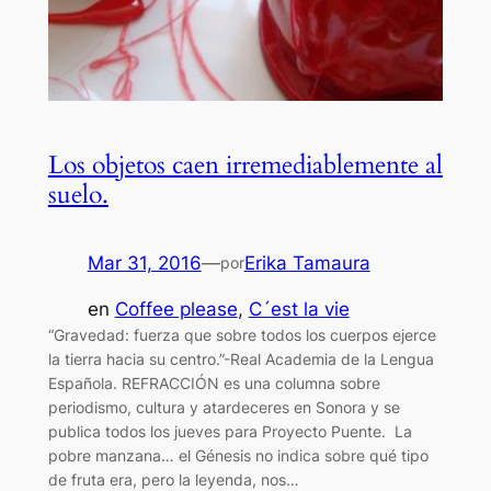
Los objetos caen irremediablemente al
suelo.
Mar 31, 2016
—
Erika Tamaura
por
en
Coffee please
, 
C´est la vie
“Gravedad: fuerza que sobre todos los cuerpos ejerce
la tierra hacia su centro.”-Real Academia de la Lengua
Española. REFRACCIÓN es una columna sobre
periodismo, cultura y atardeceres en Sonora y se
publica todos los jueves para Proyecto Puente. La
pobre manzana… el Génesis no indica sobre qué tipo
de fruta era, pero la leyenda, nos…