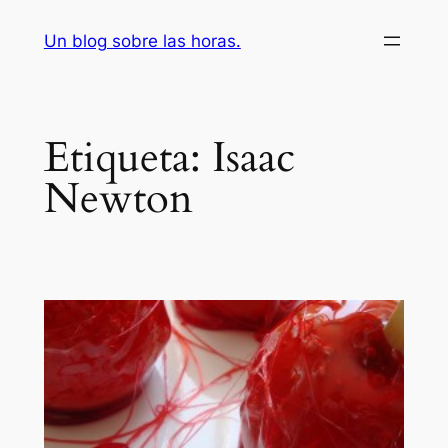
Saltar
Un blog sobre las horas.
al
contenido
Etiqueta:
Isaac
Newton