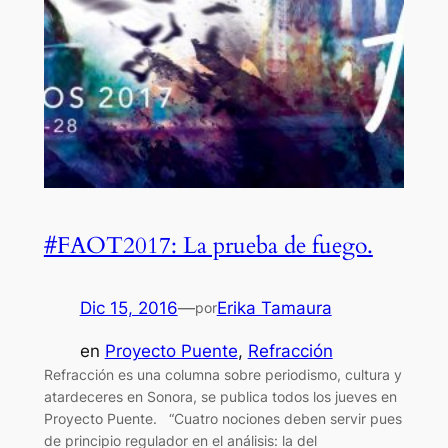
#FAOT2017: La prueba de fuego.
Dic 15, 2016
—
Erika Tamaura
por
en
Proyecto Puente
, 
Refracción
Refracción es una columna sobre periodismo, cultura y
atardeceres en Sonora, se publica todos los jueves en
Proyecto Puente. “Cuatro nociones deben servir pues
de principio regulador en el análisis: la del