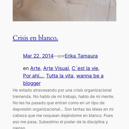
Crisis en blanco.
Mar 22, 2014
—
Erika Tamaura
por
en
Arte
, 
Arte Visual
, 
C´est la vie
, 
Por ahí…
, 
Tutta la vita
, 
wanna be a
blogger
He estado atravesando por una crisis organizacional
tremenda. No hablo de mi trabajo, hablo de mi mente.
No les ha pasado que entran como en un tipo de
depresión organizacional… Son tantas las ideas en mi
cabeza que me noquean dejándome en blanco. Pues
eso me pasa. Subestimo el poder de la disciplina y
pienso…