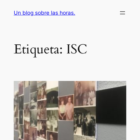
Saltar
Un blog sobre las horas.
al
contenido
Etiqueta:
ISC