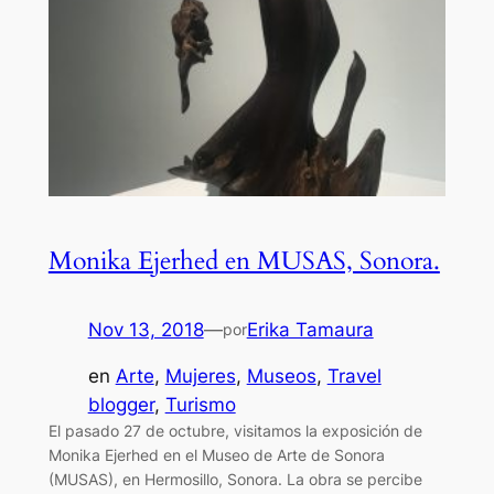
Monika Ejerhed en MUSAS, Sonora.
Nov 13, 2018
—
Erika Tamaura
por
en
Arte
, 
Mujeres
, 
Museos
, 
Travel
blogger
, 
Turismo
El pasado 27 de octubre, visitamos la exposición de
Monika Ejerhed en el Museo de Arte de Sonora
(MUSAS), en Hermosillo, Sonora. La obra se percibe