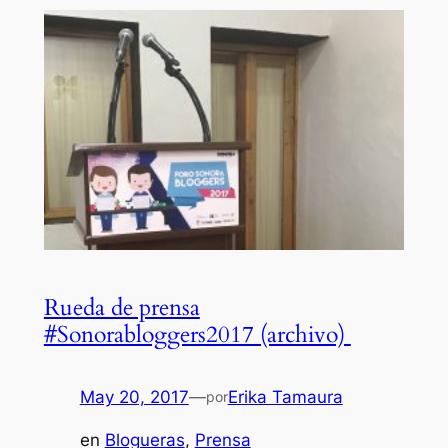
Rueda de prensa
#Sonorabloggers2017 (archivo)
May 20, 2017
—
Erika Tamaura
por
en
Blogueras
, 
Prensa