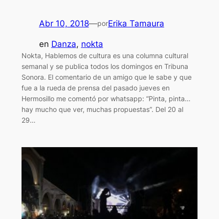
Abr 10, 2018
—
Erika Tamaura
por
en
Danza
, 
nokta
Nokta, Hablemos de cultura es una columna cultural
semanal y se publica todos los domingos en Tribuna
Sonora. El comentario de un amigo que le sabe y que
fue a la rueda de prensa del pasado jueves en
Hermosillo me comentó por whatsapp: “Pinta, pinta…
hay mucho que ver, muchas propuestas”. Del 20 al
29…