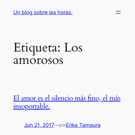
Saltar
Un blog sobre las horas.
al
contenido
Etiqueta:
Los
amorosos
El amor es el silencio más fino, el más
insoportable.
Jun 21, 2017
—
Erika Tamaura
por