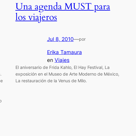
Una agenda MUST para
los viajeros
Jul 8, 2010
—
por
Erika Tamaura
en
Viajes
El aniversario de Frida Kahlo, El Hay Festival, La
.
exposición en el Museo de Arte Moderno de México,
de
La restauración de la Venus de Milo.
o