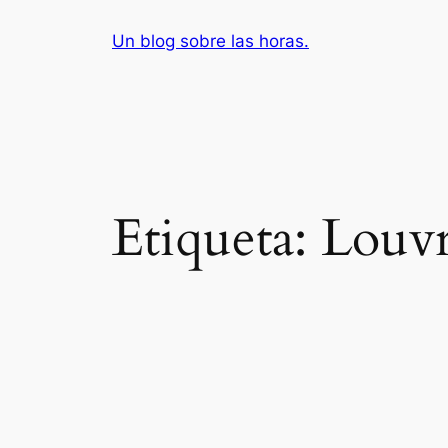
Saltar
Un blog sobre las horas.
al
contenido
Etiqueta:
Louv