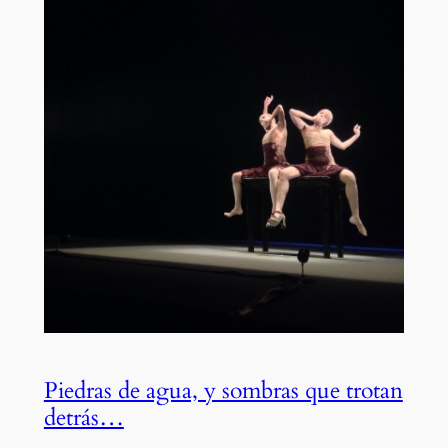
Piedras de agua, y sombras que trotan
detrás…