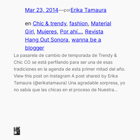
Mar 23, 2014
—
Erika Tamaura
por
en
Chic & trendy
, 
fashion
, 
Material
Girl
, 
Mujeres
, 
Por ahí…
, 
Revista
Hang Out Sonora
, 
wanna be a
blogger
La pasarela de cambio de temporada de Trendy &
Chic CO se está perfilando para ser una de esas
tradiciones en la agenda de esta primer mitad del año.
View this post on Instagram A post shared by Erika
Tamaura (@erikatamaura) Una agradable sorpresa, yo
no sabía que las chicas en el proceso de Nuestra…