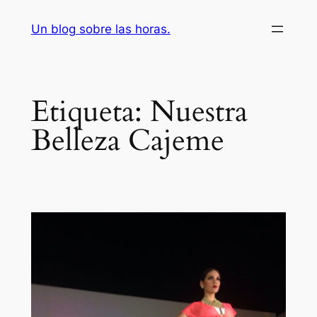
Saltar
Un blog sobre las horas.
al
contenido
Etiqueta:
Nuestra
Belleza Cajeme