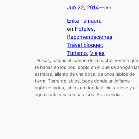
Jun 22, 2014
—
por
Erika Tamaura
en
Hoteles
, 
Recomendaciones
, 
Travel blogger
, 
Turismo
, 
Viajes
“Pulsas, palpas el cuerpo de la noche, verano que
te bañas en los ríos, soplo en el que se ahogan la
estrellas, aliento de una boca, de unos labios de
tierra. Tierra de labios, boca donde un infierno
agónico jadea, labios en donde el cielo llueve y el
agua canta y nacen paraísos. Se incendia…