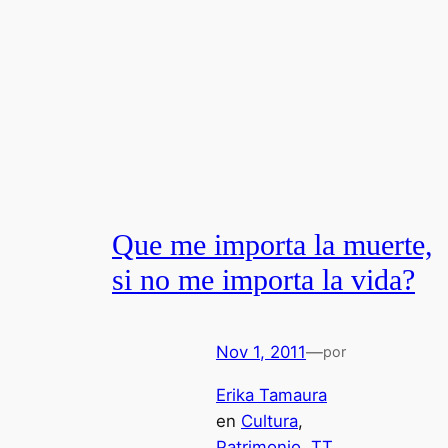
Que me importa la muerte,
si no me importa la vida?
Nov 1, 2011
—
por
Erika Tamaura
en
Cultura
, 
Patrimonio
, 
TT