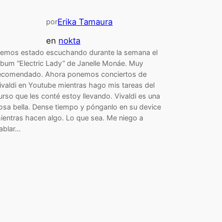
Erika Tamaura
por
en
nokta
emos estado escuchando durante la semana el
lbum “Electric Lady” de Janelle Monáe. Muy
ecomendado. Ahora ponemos conciertos de
ivaldi en Youtube mientras hago mis tareas del
urso que les conté estoy llevando. Vivaldi es una
osa bella. Dense tiempo y pónganlo en su device
ientras hacen algo. Lo que sea. Me niego a
ablar…