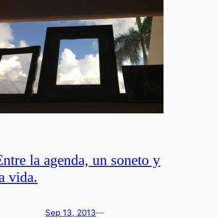
Entre la agenda, un soneto y
la vida.
Sep 13, 2013
—