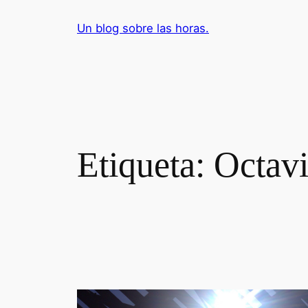
Saltar
Un blog sobre las horas.
al
contenido
Etiqueta:
Octav