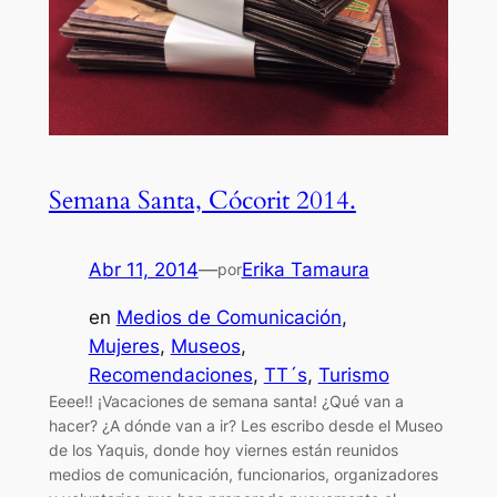
Semana Santa, Cócorit 2014.
Abr 11, 2014
—
Erika Tamaura
por
en
Medios de Comunicación
, 
Mujeres
, 
Museos
, 
Recomendaciones
, 
TT´s
, 
Turismo
Eeee!! ¡Vacaciones de semana santa! ¿Qué van a
hacer? ¿A dónde van a ir? Les escribo desde el Museo
de los Yaquis, donde hoy viernes están reunidos
medios de comunicación, funcionarios, organizadores