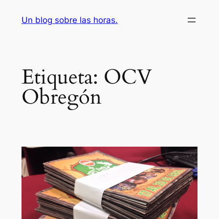
Saltar
Un blog sobre las horas.
al
contenido
Etiqueta:
OCV
Obregón