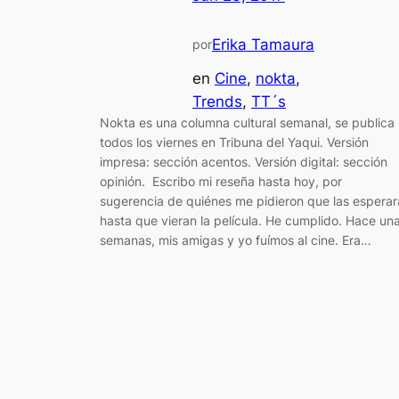
Erika Tamaura
por
en
Cine
, 
nokta
, 
Trends
, 
TT´s
Nokta es una columna cultural semanal, se publica
todos los viernes en Tribuna del Yaqui. Versión
impresa: sección acentos. Versión digital: sección
opinión. Escribo mi reseña hasta hoy, por
sugerencia de quiénes me pidieron que las esperar
hasta que vieran la película. He cumplido. Hace un
semanas, mis amigas y yo fuímos al cine. Era…