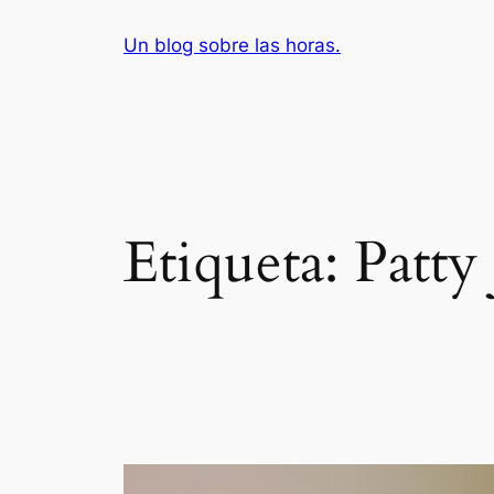
Saltar
Un blog sobre las horas.
al
contenido
Etiqueta:
Patty