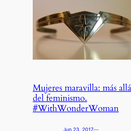
Mujeres maravilla: más all
del feminismo.
#WithWonderWoman
Jun 23, 2017
—