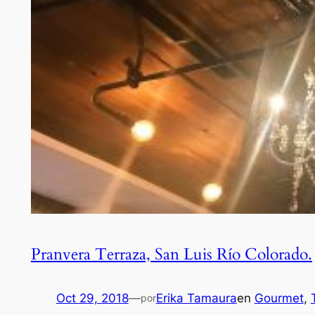
Pranvera Terraza, San Luis Río Colorado.
Oct 29, 2018
—
Erika Tamaura
en
Gourmet
, 
por