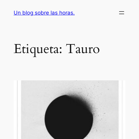
Saltar
Un blog sobre las horas.
al
contenido
Etiqueta:
Tauro