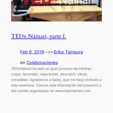
TEDx Náinari, parte I.
Feb 6, 2019
—
Erika Tamaura
por
en
Colaboraciones
TEDxNáinari ha sido un gran proceso de infinitas
cosas. Aprender, reaprender, descubrir, vibrar,
consolidar. Agradezco a Gaby, que me haya invitado a
esta aventura. Conoce más información del proyecto y
del comité organizador en www.tedxnainari.com