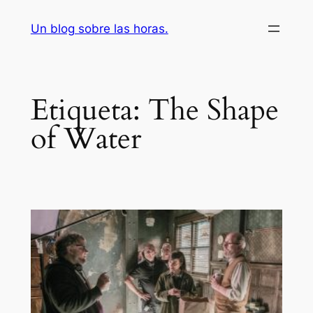
Saltar
Un blog sobre las horas.
al
contenido
Etiqueta:
The Shape
of Water