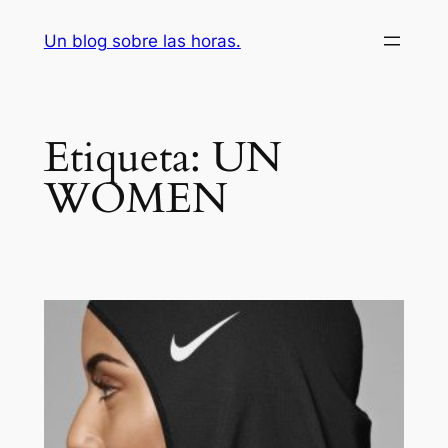
Saltar
Un blog sobre las horas.
al
contenido
Etiqueta:
UN
WOMEN