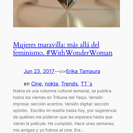
Mujeres maravilla: más allá del
feminismo. #WithWonderWoman
Jun 23, 2017
—
Erika Tamaura
por
en
Cine
, 
nokta
, 
Trends
, 
TT´s
Nokta es una columna cultural semanal, se publica
todos los viernes en Tribuna del Yaqui. Versión
impresa: sección acentos. Versión digital: sección
opinión. Escribo mi reseña hasta hoy, por sugerencia
de quiénes me pidieron que las esperara hasta que
vieran la película. He cumplido. Hace unas semanas,
mis amigas y yo fuímos al cine. Era…