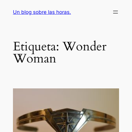
Saltar
Un blog sobre las horas.
al
contenido
Etiqueta:
Wonder
Woman