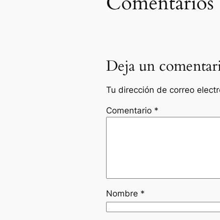
Comentarios
Deja un comentar
Tu dirección de correo elect
Comentario
*
Nombre
*