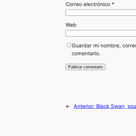
Correo electrónico
*
Web
Guardar mi nombre, correo
comentario.
←
Anterior:
Black Swan, sou