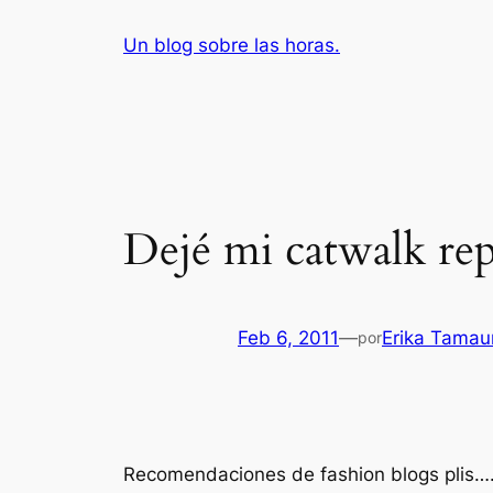
Saltar
Un blog sobre las horas.
al
contenido
Dejé mi catwalk rep
Feb 6, 2011
—
Erika Tamau
por
Recomendaciones de fashion blogs plis…