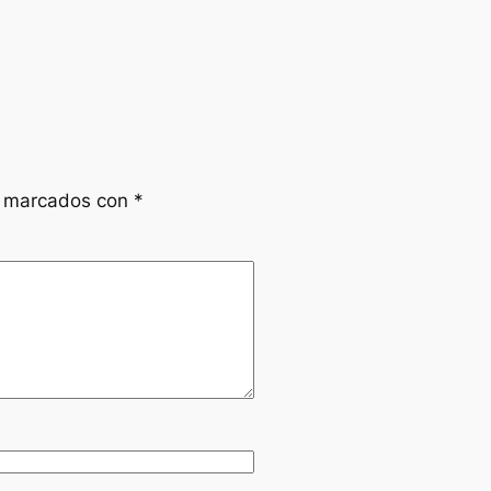
n marcados con
*