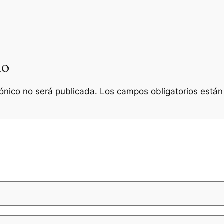
io
rónico no será publicada.
Los campos obligatorios está