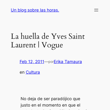
Saltar
Un blog sobre las horas.
al
contenido
La huella de Yves Saint
Laurent | Vogue
Feb 12, 2011
—
Erika Tamaura
por
en
Cultura
No deja de ser paradójico que
justo en el momento en que el