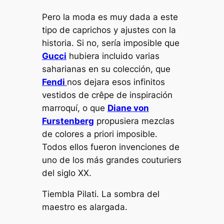
Pero la moda es muy dada a este
tipo de caprichos y ajustes con la
historia. Si no, sería imposible que
Gucci
hubiera incluido varias
saharianas en su colección, que
Fendi
nos dejara esos infinitos
vestidos de
crêpe
de inspiración
marroquí, o que
Diane von
Furstenberg
propusiera mezclas
de colores
a priori
imposible.
Todos ellos fueron invenciones de
uno de los más grandes
couturiers
del siglo XX.
Tiembla Pilati. La sombra del
maestro es alargada.