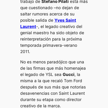
trabajo de
Stefano Pilati
está más
que cuestionado –no dejan de
saltar rumores acerca de su
posible salida de
Yves Saint
Laurent
-, el legado creativo del
genial maestro ha sido objeto de
reinterpretación para la próxima
temporada primavera-verano
2011.
No es menos paradójico que una
de las firmas que más homenajea
el legado de YSL sea
Gucci
, la
misma a la que recaló Tom Ford
después de sus más que notorias
desavenencias con Saint Laurent
durante su etapa como director
creativo de la marca.